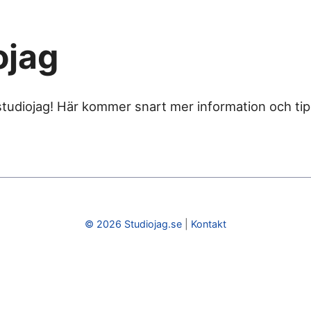
ojag
studiojag! Här kommer snart mer information och tip
© 2026 Studiojag.se
|
Kontakt