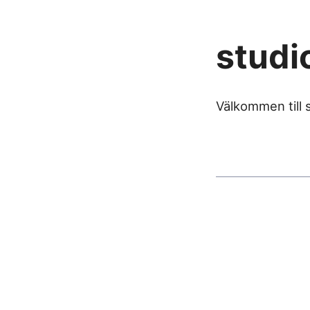
studi
Välkommen till 